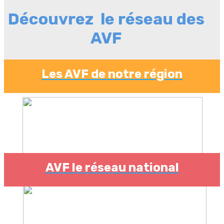
Découvrez le réseau des
AVF
Les AVF de notre région
AVF le réseau national