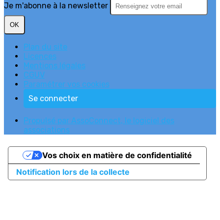
Je m'abonne à la newsletter
OK
Plan du site
Licences
Mentions légales
CGUV
Paramétrer vos cookies
Se connecter
Propulsé par AssoConnect, le logiciel des
associations
Vos choix en matière de confidentialité
Notification lors de la collecte