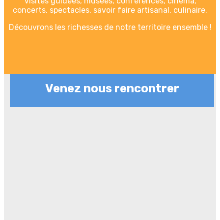
Visites guidées, musées, conférences, cinéma,
concerts, spectacles, savoir faire artisanal, culinaire.
Découvrons les richesses de notre territoire ensemble !
Venez nous rencontrer