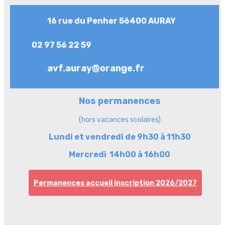
16 rue du Penher 56400 AURAY
02 97 56 22 59
avf.auray@orange.fr
Nos permanences
(hors vacances scolaires)
Lundi et vendredi de 9h30 à 11h30
Mercredi 14h00 à 16h00
Permanences accueil inscription 2026/2027