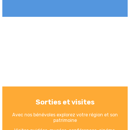
Sorties et visites
Avec nos bénévoles explorez votre région et son
patrimoine