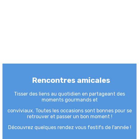
Rencontres amicales
Tisser des liens au quotidien en partageant des
moments gourmands et
conviviaux. T
outes les occasions sont bonnes pour se
retrouver et passer un bon moment !
Découvrez quelques rendez vous festifs de l'année !